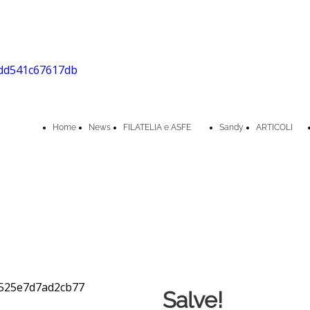
Home
News
FILATELIA e ASFE
Sandy
ARTICOLI
Salve!