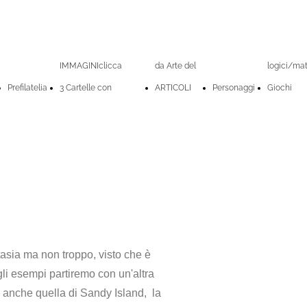
IMMAGINIclicca
da Arte del
logici/ma
Prefilatelia
3 Cartelle con
ARTICOLI
Personaggi
Giochi
 ma non troppo, visto che è
gli esempi partiremo con un'altra
e anche quella di Sandy Island, la