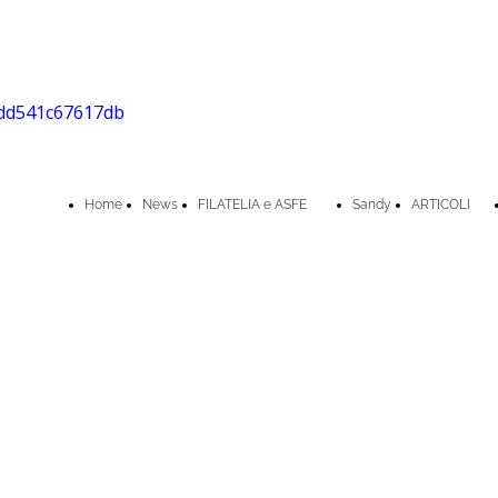
Home
News
FILATELIA e ASFE
Sandy
ARTICOLI