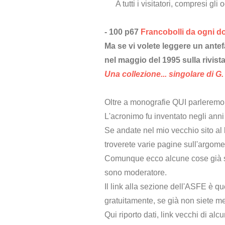
A tutti i visitatori, compresi g
- 100 p67
Francobolli da ogni do
Ma se vi volete leggere un antefa
nel maggio del 1995 sulla rivista 
Una collezione... singolare di G.
Oltre a monografie QUI parleremo
L'acronimo fu inventato negli anni
Se andate nel mio vecchio sito al 
troverete varie pagine sull'argome
Comunque ecco alcune cose già scr
sono moderatore.
Il link alla sezione dell'ASFE è q
gratuitamente, se già non siete m
Qui riporto dati, link vecchi di alc